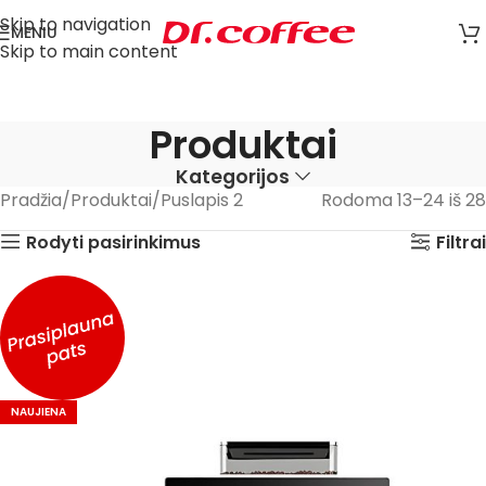
Skip to navigation
MENIU
Skip to main content
Produktai
Kategorijos
Pradžia
Produktai
Puslapis 2
Rodoma 13–24 iš 28
Rodyti pasirinkimus
Filtrai
NAUJIENA