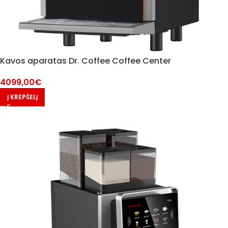
Kavos aparatas Dr. Coffee Coffee Center
4099,00
€
Į KREPŠELĮ