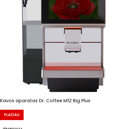
Kavos aparatas Dr. Coffee M12 Big Plus
PLAČIAU
IŠPARDUOTA