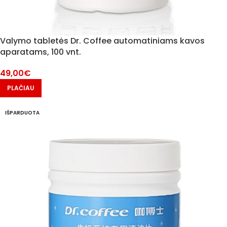
Valymo tabletės Dr. Coffee automatiniams kavos
aparatams, 100 vnt.
49,00
€
PLAČIAU
IŠPARDUOTA