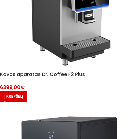
Kavos aparatas Dr. Coffee F2 Plus
6399,00
€
Į KREPŠELĮ