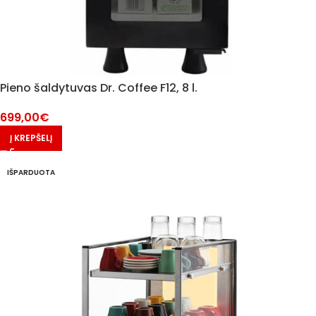
Pieno šaldytuvas Dr. Coffee F12, 8 l.
699,00
€
Į KREPŠELĮ
IŠPARDUOTA