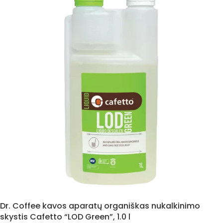
Dr. Coffee kavos aparatų organiškas nukalkinimo
skystis Cafetto “LOD Green”, 1.0 l