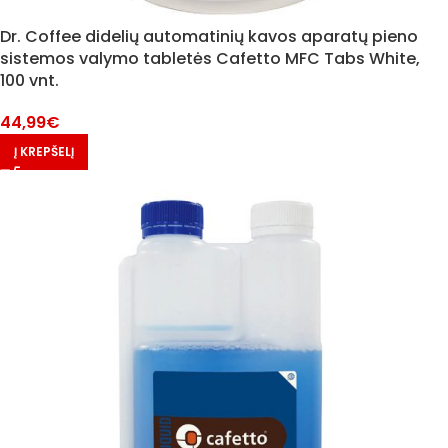
Dr. Coffee didelių automatinių kavos aparatų pieno
sistemos valymo tabletės Cafetto MFC Tabs White,
100 vnt.
44,99
€
Į KREPŠELĮ