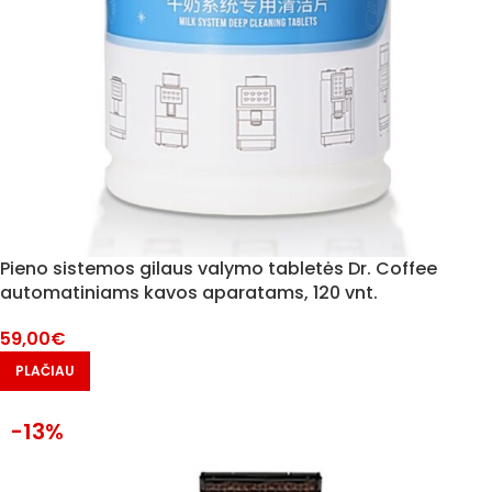
Pieno sistemos gilaus valymo tabletės Dr. Coffee
automatiniams kavos aparatams, 120 vnt.
59,00
€
PLAČIAU
-13%