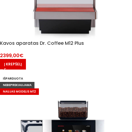
Kavos aparatas Dr. Coffee M12 Plus
2399,00
€
Į KREPŠELĮ
IŠPARDUOTA
NEBEPREKIAUJAMA
NAUJAS MODELIS M12