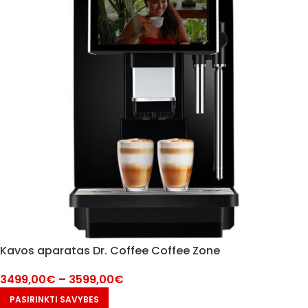
Kavos aparatas Dr. Coffee Coffee Zone
3499,00
€
–
3599,00
€
PASIRINKTI SAVYBES