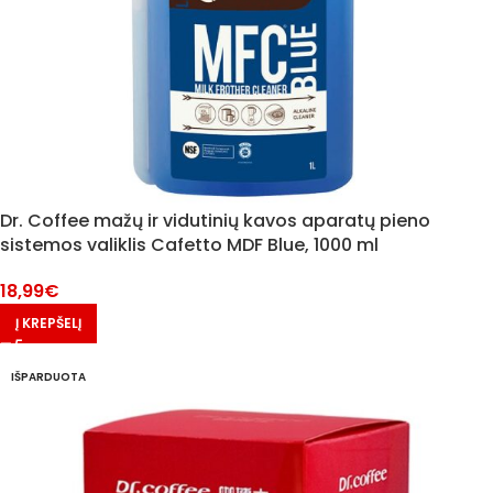
Dr. Coffee mažų ir vidutinių kavos aparatų pieno
sistemos valiklis Cafetto MDF Blue, 1000 ml
18,99
€
Į KREPŠELĮ
IŠPARDUOTA