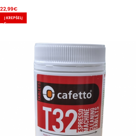
22,99
€
Į KREPŠELĮ