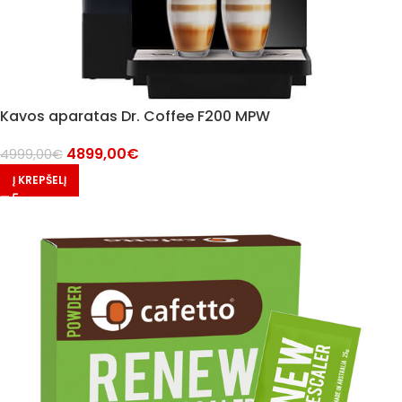
Kavos aparatas Dr. Coffee F200 MPW
4899,00
€
4999,00
€
Į KREPŠELĮ