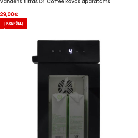
Vandens filtras Dr. Coffee kavos aparatams
29,00
€
Į KREPŠELĮ