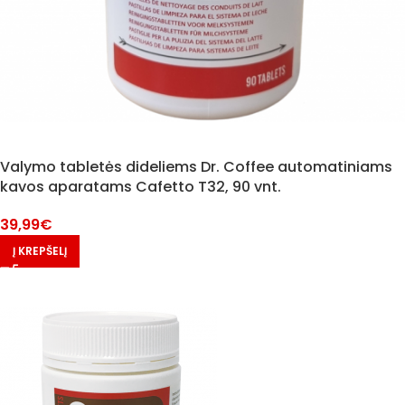
Valymo tabletės dideliems Dr. Coffee automatiniams
kavos aparatams Cafetto T32, 90 vnt.
39,99
€
Į KREPŠELĮ