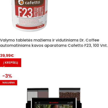
Valymo tabletės mažiems ir vidutiniams Dr. Coffee
automatiniams kavos aparatams Cafetto F23, 100 Vnt.
39,99
€
Į KREPŠELĮ
-3%
NAUJIENA