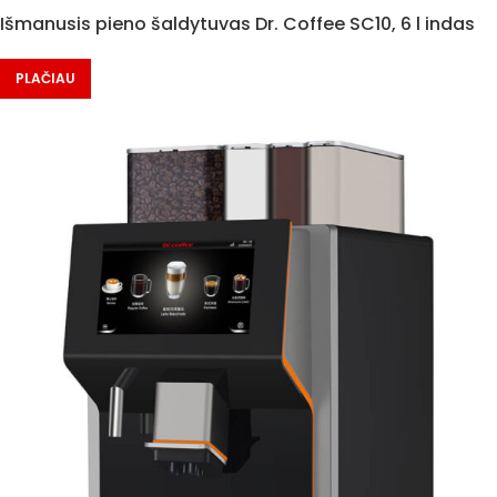
Išmanusis pieno šaldytuvas Dr. Coffee SC10, 6 l indas
PLAČIAU