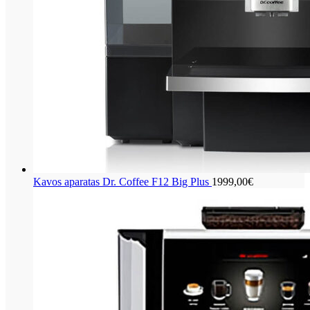
Kavos aparatas Dr. Coffee F12 Big Plus
1999,00
€