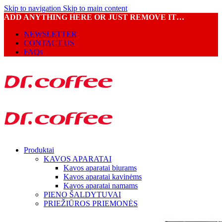
Skip to navigation
Skip to main content
ADD ANYTHING HERE OR JUST REMOVE IT…
NEWSLETTER
CONTACT US
FAQs
Produktai
KAVOS APARATAI
Kavos aparatai biurams
Kavos aparatai kavinėms
Kavos aparatai namams
PIENO ŠALDYTUVAI
PRIEŽIŪROS PRIEMONĖS