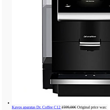
Kavos aparatas Dr. Coffee C12
1599,00
€
Original price was: