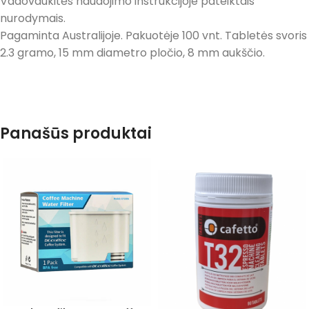
Vadovaukitės naudojimo instrukcijoje pateiktais
nurodymais.
Pagaminta Australijoje. Pakuotėje 100 vnt. Tabletės svoris
2.3 gramo, 15 mm diametro pločio, 8 mm aukščio.
Panašūs produktai