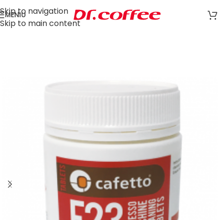
Skip to navigation
MENIU
Skip to main content