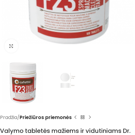
Spustelėkite norėdami padidinti
Pradžia
Priežiūros priemonės
Valymo tabletės mažiems ir vidutiniams Dr.