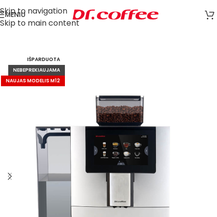
Skip to navigation
MENIU
Skip to main content
IŠPARDUOTA
NEBEPREKIAUJAMA
NAUJAS MODELIS M12