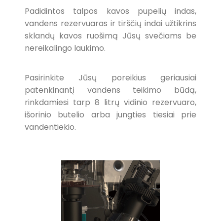
Padidintos talpos kavos pupelių indas,
vandens rezervuaras ir tirščių indai užtikrins
sklandų kavos ruošimą Jūsų svečiams be
nereikalingo laukimo.
Pasirinkite Jūsų poreikius geriausiai
patenkinantį vandens teikimo būdą,
rinkdamiesi tarp 8 litrų vidinio rezervuaro,
išorinio butelio arba jungties tiesiai prie
vandentiekio.