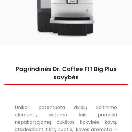
Pagrindinės Dr. Coffee F11 Big Plus
savybės
Unikali patentuota dviejų kaitinimo
elementų sistema leis paruošti
nepakartojamą aukštos kokybės kavą,
atskleidžiant tikrą subtilų kavos aromatą –