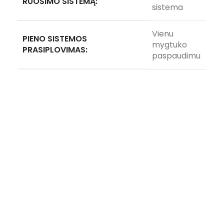
RUOŠIMO SISTEMĄ:
sistema
Vienu
PIENO SISTEMOS
mygtuko
PRASIPLOVIMAS:
paspaudimu