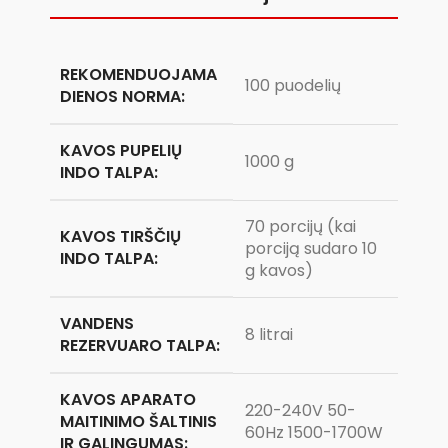
REKOMENDUOJAMA
100 puodelių
DIENOS NORMA:
KAVOS PUPELIŲ
1000 g
INDO TALPA:
70 porcijų (kai
KAVOS TIRŠČIŲ
porciją sudaro 10
INDO TALPA:
g kavos)
VANDENS
8 litrai
REZERVUARO TALPA:
KAVOS APARATO
220-240V 50-
MAITINIMO ŠALTINIS
60Hz 1500-1700W
IR GALINGUMAS: