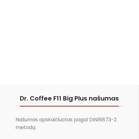
Dr. Coffee F11 Big Plus našumas
Našumas apskaičiuotas pagal DIN18873-2
metodą.