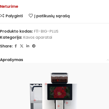
Neturime
Palyginti
Į patikusių sąrašą
Produkto kodas:
F11-BIG-PLUS
Kategorija:
Kavos aparatai
Share:
Aprašymas