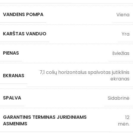
VANDENS POMPA
Viena
KARŠTAS VANDUO
Yra
PIENAS
šviežias
7,1 colių horizontalus spalvotas jutiklinis
EKRANAS
ekranas
SPALVA
Sidabrinė
GARANTINIS TERMINAS JURIDINIAMS
12
ASMENIMS
mėn.