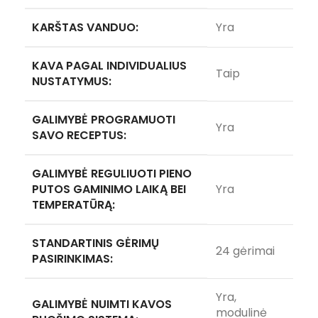
KARŠTAS VANDUO:
Yra
KAVA PAGAL INDIVIDUALIUS
Taip
NUSTATYMUS:
GALIMYBĖ PROGRAMUOTI
Yra
SAVO RECEPTUS:
GALIMYBĖ REGULIUOTI PIENO
PUTOS GAMINIMO LAIKĄ BEI
Yra
TEMPERATŪRĄ:
STANDARTINIS GĖRIMŲ
24 gėrimai
PASIRINKIMAS:
Yra,
GALIMYBĖ NUIMTI KAVOS
modulinė