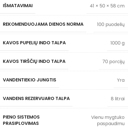
IŠMATAVIMAI
41 × 50 × 58 cm
REKOMENDUOJAMA DIENOS NORMA
100 puodelių
KAVOS PUPELIŲ INDO TALPA
1000 g
KAVOS TIRŠČIŲ INDO TALPA
70 porcijų
VANDENTIEKIO JUNGTIS
Yra
VANDENS REZERVUARO TALPA
8 litrai
PIENO SISTEMOS
Vienu mygtuko
PRASIPLOVIMAS
paspaudimu